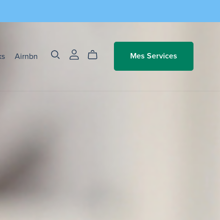
ks
Airnbn
Mes Services