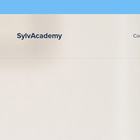
SylvAcademy
Co